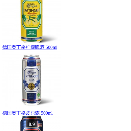
德国奥丁格柠檬啤酒 500ml
德国奥丁格皮尔森 500ml