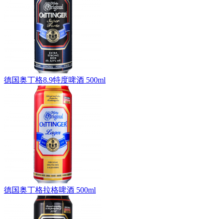
德国奥丁格8.9特度啤酒 500ml
德国奥丁格拉格啤酒 500ml