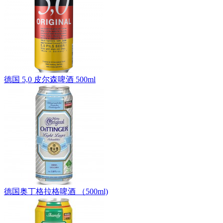
德国 5,0 皮尔森啤酒 500ml
德国奥丁格拉格啤酒 （500ml)